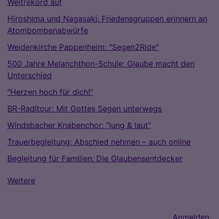
Weltrekord auf
Hiroshima und Nagasaki: Friedensgruppen erinnern an
Atombombenabwürfe
Weidenkirche Pappenheim: "Segen2Ride"
500 Jahre Melanchthon-Schule: Glaube macht den
Unterschied
"Herzen hoch für dich!"
BR-Radltour: Mit Gottes Segen unterwegs
Windsbacher Knabenchor: "jung & laut"
Trauerbegleitung: Abschied nehmen – auch online
Begleitung für Familien: Die Glaubensentdecker
Weitere
Benutzermenü
Anmelden