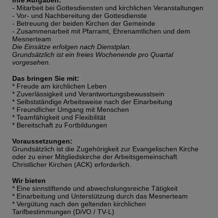
Ihre Aufgaben:
- Mitarbeit bei Gottesdiensten und kirchlichen Veranstaltungen
- Vor- und Nachbereitung der Gottesdienste
- Betreuung der beiden Kirchen der Gemeinde
- Zusammenarbeit mit Pfarramt, Ehrenamtlichen und dem
Mesnerteam
Die Einsätze erfolgen nach Dienstplan.
Grundsätzlich ist ein freies Wochenende pro Quartal
vorgesehen.
Das bringen Sie mit:
* Freude am kirchlichen Leben
* Zuverlässigkeit und Verantwortungsbewusstsein
* Selbstständige Arbeitsweise nach der Einarbeitung
* Freundlicher Umgang mit Menschen
* Teamfähigkeit und Flexibilität
* Bereitschaft zu Fortbildungen
Voraussetzungen:
Grundsätzlich ist die Zugehörigkeit zur Evangelischen Kirche
oder zu einer Mitgliedskirche der Arbeitsgemeinschaft
Christlicher Kirchen (ACK) erforderlich.
Wir bieten
* Eine sinnstiftende und abwechslungsreiche Tätigkeit
* Einarbeitung und Unterstützung durch das Mesnerteam
* Vergütung nach den geltenden kirchlichen
Tarifbestimmungen (DiVO / TV-L)