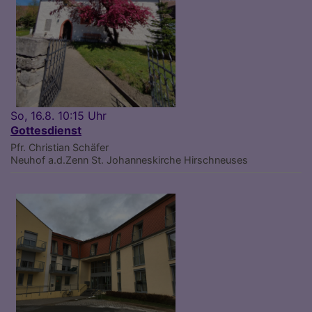
So, 16.8. 10:15 Uhr
Gottesdienst
Pfr. Christian Schäfer
Neuhof a.d.Zenn
St. Johanneskirche Hirschneuses