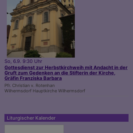
So, 6.9. 9:30 Uhr
Gottesdienst zur Herbstkirchweih mit Andacht in der
Gruft zum Gedenken an die Stifterin der Kirche,
Gräfin Franziska Barbara
Pfr. Christian v. Rotenhan
Wilhermsdorf
Hauptkirche Wilhermsdorf
Liturgischer Kalender
Liturgischer