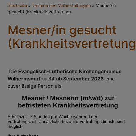
Breadcrumb
Startseite
Termine und Veranstaltungen
Mesner/in
gesucht (Krankheitsvertretung)
Mesner/in gesucht
(Krankheitsvertretung
Die
Evangelisch-Lutherische Kirchengemeinde
Wilhermsdorf
sucht
ab September 2026
eine
zuverlässige Person als
Mesner / Mesnerin (m/w/d) zur
befristeten Krankheitsvertretung
Arbeitszeit: 7 Stunden pro Woche während der
Vertretungszeit. Zusätzliche bezahlte Vertretungsdienste sind
möglich.