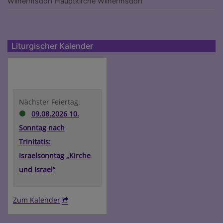
Wilhermsdorf
Hauptkirche Wilhermsdorf
Liturgischer Kalender
Liturgischer
Kalender
Nächster Feiertag:
09.08.2026 10.
Sonntag nach
Trinitatis:
Israelsonntag „Kirche
und Israel“
Zum Kalender