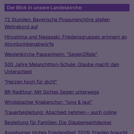
Der Blick in unsere Landeskirche:
72 Stunden: Bayerische Posaunenchöre stellen
Weltrekord auf
Hiroshima und Nagasaki: Friedensgruppen erinnern an
Atombombenabwürfe
Weidenkirche Pappenheim: "Segen2Ride"
500 Jahre Melanchthon-Schule: Glaube macht den
Unterschied
"Herzen hoch für dich!"
BR-Radltour: Mit Gottes Segen unterwegs
Windsbacher Knabenchor: "jung & laut"
Trauerbegleitung: Abschied nehmen – auch online
Begleitung für Familien: Die Glaubensentdecker
Augsburger Hohes Friedensfest 2026: Frieden braucht