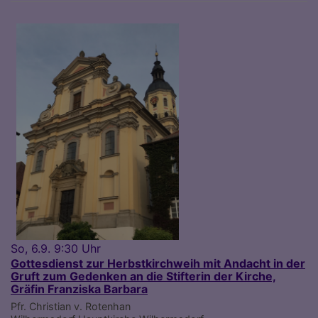
So, 6.9. 9:30 Uhr
Gottesdienst zur Herbstkirchweih mit Andacht in der
Gruft zum Gedenken an die Stifterin der Kirche,
Gräfin Franziska Barbara
Pfr. Christian v. Rotenhan